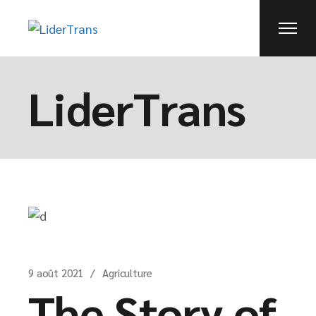
LiderTrans
9 août 2021
Agriculture
The Story of