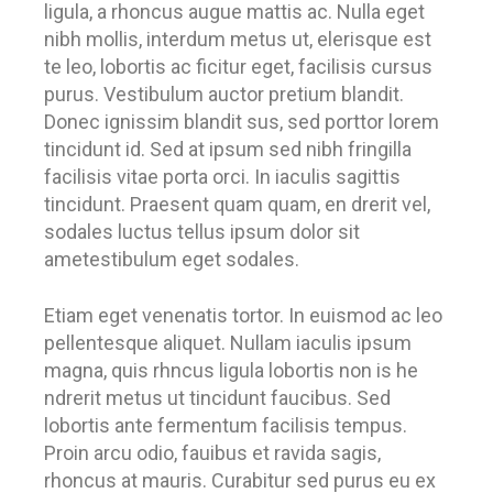
ligula, a rhoncus augue mattis ac. Nulla eget
nibh mollis, interdum metus ut, elerisque est
te leo, lobortis ac ficitur eget, facilisis cursus
purus. Vestibulum auctor pretium blandit.
Donec ignissim blandit sus, sed porttor lorem
tincidunt id. Sed at ipsum sed nibh fringilla
facilisis vitae porta orci. In iaculis sagittis
tincidunt. Praesent quam quam, en drerit vel,
sodales luctus tellus ipsum dolor sit
ametestibulum eget sodales.
Etiam eget venenatis tortor. In euismod ac leo
pellentesque aliquet. Nullam iaculis ipsum
magna, quis rhncus ligula lobortis non is he
ndrerit metus ut tincidunt faucibus. Sed
lobortis ante fermentum facilisis tempus.
Proin arcu odio, fauibus et ravida sagis,
rhoncus at mauris. Curabitur sed purus eu ex