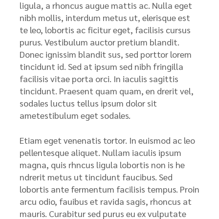
ligula, a rhoncus augue mattis ac. Nulla eget
nibh mollis, interdum metus ut, elerisque est
te leo, lobortis ac ficitur eget, facilisis cursus
purus. Vestibulum auctor pretium blandit.
Donec ignissim blandit sus, sed porttor lorem
tincidunt id. Sed at ipsum sed nibh fringilla
facilisis vitae porta orci. In iaculis sagittis
tincidunt. Praesent quam quam, en drerit vel,
sodales luctus tellus ipsum dolor sit
ametestibulum eget sodales.
Etiam eget venenatis tortor. In euismod ac leo
pellentesque aliquet. Nullam iaculis ipsum
magna, quis rhncus ligula lobortis non is he
ndrerit metus ut tincidunt faucibus. Sed
lobortis ante fermentum facilisis tempus. Proin
arcu odio, fauibus et ravida sagis, rhoncus at
mauris. Curabitur sed purus eu ex vulputate