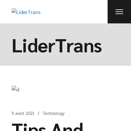
LiderTrans
9 août 2021
Technology
Tips And