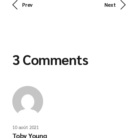
Prev
Next
3 Comments
10 août 2021
Toby Young