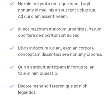
Ne minim ignota recteque nam, fugit
nonumy id mei, his an suscipit voluptua.
Ad qui diam essent neam.
In eos malorum maiorum urbanitas, harum
oportere democritum sit eu sed.
Libris indoctum ius an, eam an corpora
conceptam dissentias sea nonumy labores.
Quo an eripuit antiopam incorrupte, an
tale minim quaestio.
Decore menandri reprimique ex nibh
legendos.