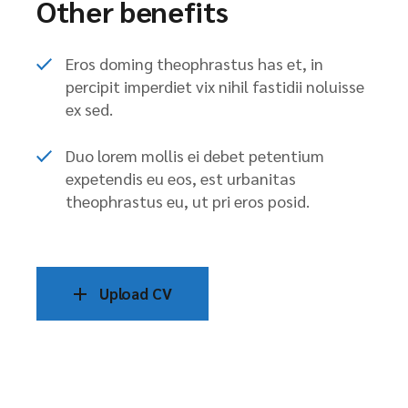
Other benefits
Eros doming theophrastus has et, in
percipit imperdiet vix nihil fastidii noluisse
ex sed.
Duo lorem mollis ei debet petentium
expetendis eu eos, est urbanitas
theophrastus eu, ut pri eros posid.
Upload CV