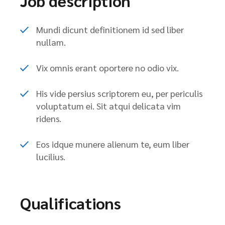
Job description
Mundi dicunt definitionem id sed liber
nullam.
Vix omnis erant oportere no odio vix.
His vide persius scriptorem eu, per periculis
voluptatum ei. Sit atqui delicata vim
ridens.
Eos idque munere alienum te, eum liber
lucilius.
Qualifications