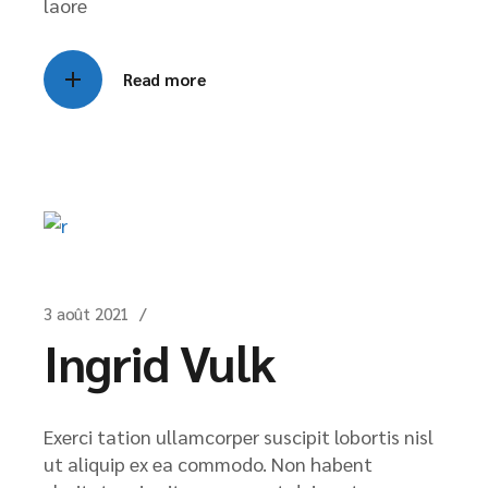
laore
Read more
3 août 2021
Ingrid Vulk
Exerci tation ullamcorper suscipit lobortis nisl
ut aliquip ex ea commodo. Non habent