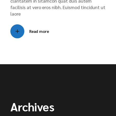
claritatem in sitamcon quat duis autem
facilisis at vero eros nibh. Euismod tincidunt ut
laore
Read more
Archives