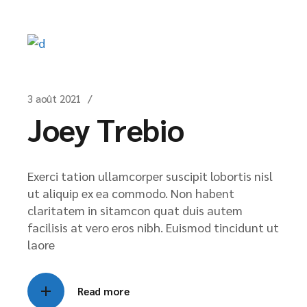
3 août 2021
Joey Trebio
Exerci tation ullamcorper suscipit lobortis nisl
ut aliquip ex ea commodo. Non habent
claritatem in sitamcon quat duis autem
facilisis at vero eros nibh. Euismod tincidunt ut
laore
Read more