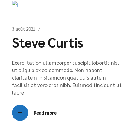
3 août 2021
Steve Curtis
Exerci tation ullamcorper suscipit lobortis nisl
ut aliquip ex ea commodo. Non habent
claritatem in sitamcon quat duis autem
facilisis at vero eros nibh. Euismod tincidunt ut
laore
Read more